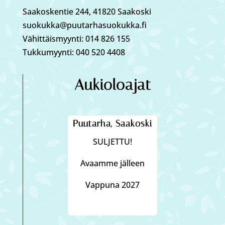
Saakoskentie 244, 41820 Saakoski
suokukka@puutarhasuokukka.fi
Vähittäismyynti: 014 826 155
Tukkumyynti: 040 520 4408
Aukioloajat
Puutarha, Saakoski
SULJETTU!
Avaamme jälleen
Vappuna 2027