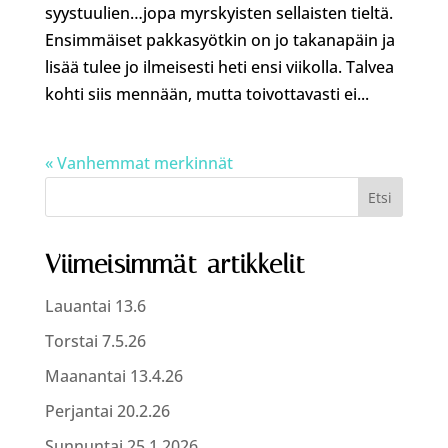
syystuulien…jopa myrskyisten sellaisten tieltä.
Ensimmäiset pakkasyötkin on jo takanapäin ja
lisää tulee jo ilmeisesti heti ensi viikolla. Talvea
kohti siis mennään, mutta toivottavasti ei...
« Vanhemmat merkinnät
Etsi
Viimeisimmät artikkelit
Lauantai 13.6
Torstai 7.5.26
Maanantai 13.4.26
Perjantai 20.2.26
Sunnuntai 25.1.2026