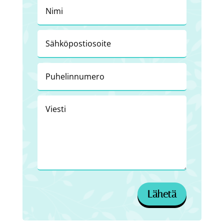
Lähetä