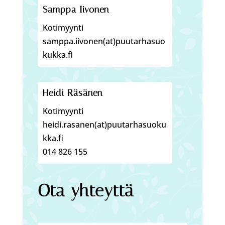
Samppa Iivonen
Kotimyynti
samppa.iivonen(at)puutarhasuo
kukka.fi
Heidi Räsänen
Kotimyynti
heidi.rasanen(at)puutarhasuoku
kka.fi
014 826 155
Ota yhteyttä