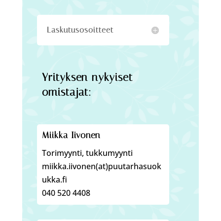
Laskutusosoitteet
Yrityksen nykyiset
omistajat:
Miikka Iivonen
Torimyynti, tukkumyynti
miikka.iivonen(at)puutarhasuok
ukka.fi
040 520 4408