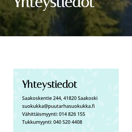
Yhteys­tiedot
Yhteystiedot
Saakoskentie 244, 41820 Saakoski
suokukka@puutarhasuokukka.fi
Vähittäismyynti: 014 826 155
Tukkumyynti: 040 520 4408