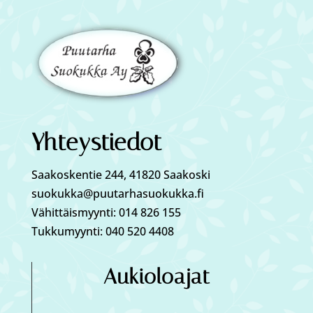
Yhteystiedot
Saakoskentie 244, 41820 Saakoski
suokukka@puutarhasuokukka.fi
Vähittäismyynti: 014 826 155
Tukkumyynti: 040 520 4408
Aukioloajat