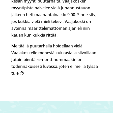
kesän myynti puutarhalta. Vaajakosken
myyntipiste palvelee vielä Juhannustauon
jälkeen heti maanantaina klo 9.00. Sinne siis,
jos kukkia vielä mieli tekevi. Vaajakoski on
avoinna määrittelemättömän ajan eli niin
kauan kun kukkia rittää.
Me täällä puutarhalla hoidellaan vielä
Vaajakoskelle meneviä kukkasia ja siivoillaan.
Jotain pientä remonttihommaakin on
todennäköisesti luvassa, joten ei meillä tylsää
tule 🙂