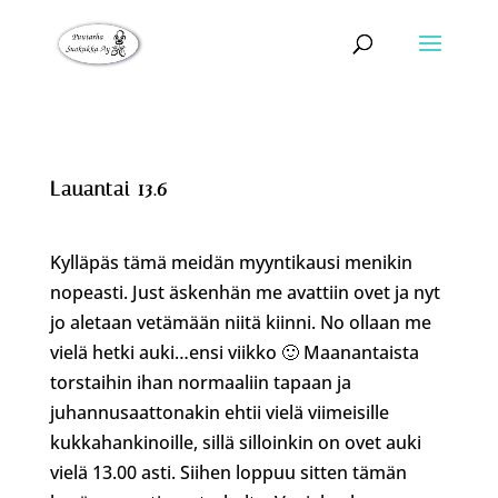
Lauantai 13.6
Kylläpäs tämä meidän myyntikausi menikin
nopeasti. Just äskenhän me avattiin ovet ja nyt
jo aletaan vetämään niitä kiinni. No ollaan me
vielä hetki auki…ensi viikko 🙂 Maanantaista
torstaihin ihan normaaliin tapaan ja
juhannusaattonakin ehtii vielä viimeisille
kukkahankinoille, sillä silloinkin on ovet auki
vielä 13.00 asti. Siihen loppuu sitten tämän