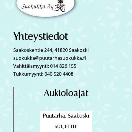
Yhteystiedot
Saakoskentie 244, 41820 Saakoski
suokukka@puutarhasuokukka.fi
Vähittäismyynti: 014 826 155
Tukkumyynti: 040 520 4408
Aukioloajat
Puutarha, Saakoski
SULJETTU!