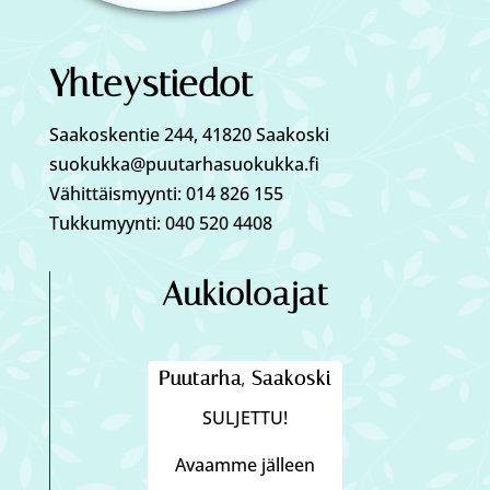
Yhteystiedot
Saakoskentie 244, 41820 Saakoski
suokukka@puutarhasuokukka.fi
Vähittäismyynti: 014 826 155
Tukkumyynti: 040 520 4408
Aukioloajat
Puutarha, Saakoski
SULJETTU!
Avaamme jälleen