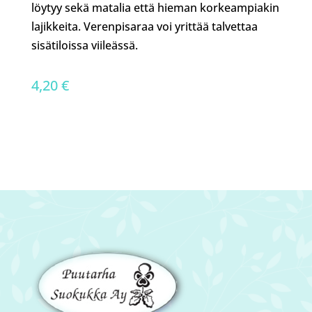
löytyy sekä matalia että hieman korkeampiakin
lajikkeita. Verenpisaraa voi yrittää talvettaa
sisätiloissa viileässä.
4,20
€