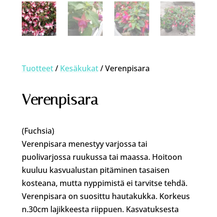
Tuotteet
/
Kesäkukat
/ Verenpisara
Verenpisara
(Fuchsia)
Verenpisara menestyy varjossa tai
puolivarjossa ruukussa tai maassa. Hoitoon
kuuluu kasvualustan pitäminen tasaisen
kosteana, mutta nyppimistä ei tarvitse tehdä.
Verenpisara on suosittu hautakukka. Korkeus
n.30cm lajikkeesta riippuen. Kasvatuksesta