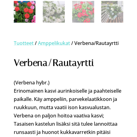
Tuotteet
/
Amppelikukat
/ Verbena/Rautayrtti
Verbena/Rautayrtti
(Verbena hybr.)
Erinomainen kasvi aurinkoiselle ja paahteiselle
paikalle. Käy amppeliin, parvekelaatikkoon ja
ruukkuun, mutta vaatii ison kasvualustan.
Verbena on paljon hoitoa vaativa kasvi;
Tasaisen kastelun lisäksi sitä tulee lannoittaa
runsaasti ja huonot kukkavarretkin pitäisi