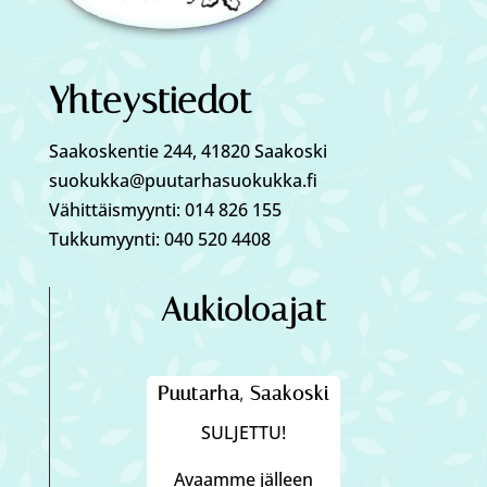
Yhteystiedot
Saakoskentie 244, 41820 Saakoski
suokukka@puutarhasuokukka.fi
Vähittäismyynti: 014 826 155
Tukkumyynti: 040 520 4408
Aukioloajat
Puutarha, Saakoski
SULJETTU!
Avaamme jälleen