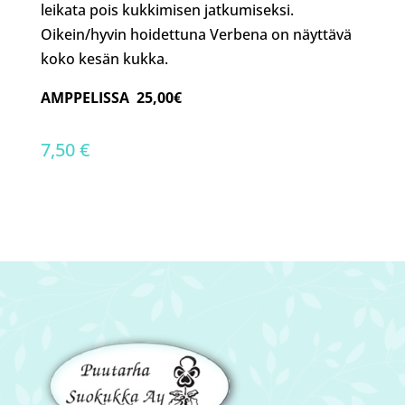
leikata pois kukkimisen jatkumiseksi.
Oikein/hyvin hoidettuna Verbena on näyttävä
koko kesän kukka.
AMPPELISSA 25,00€
7,50
€