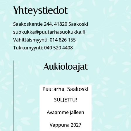
Yhteystiedot
Saakoskentie 244, 41820 Saakoski
suokukka@puutarhasuokukka.fi
Vähittäismyynti: 014 826 155
Tukkumyynti: 040 520 4408
Aukioloajat
Puutarha, Saakoski
SULJETTU!
Avaamme jälleen
Vappuna 2027