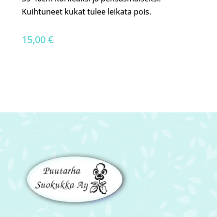
Kuihtuneet kukat tulee leikata pois.
15,00
€