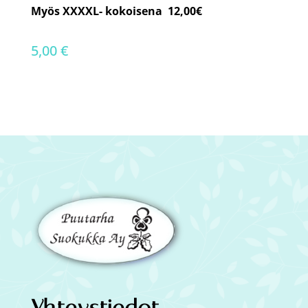
Myös XXXXL- kokoisena 12,00€
5,00
€