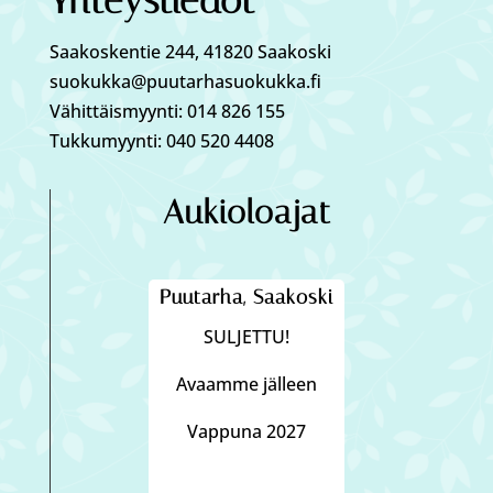
Yhteystiedot
Saakoskentie 244, 41820 Saakoski
suokukka@puutarhasuokukka.fi
Vähittäismyynti: 014 826 155
Tukkumyynti: 040 520 4408
Aukioloajat
Puutarha, Saakoski
SULJETTU!
Avaamme jälleen
Vappuna 2027