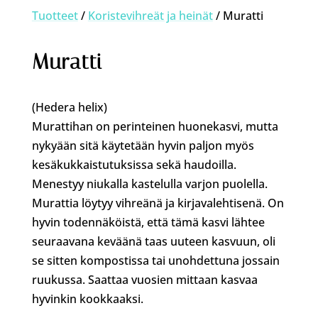
Tuotteet
/
Koristevihreät ja heinät
/ Muratti
Muratti
(Hedera helix)
Murattihan on perinteinen huonekasvi, mutta
nykyään sitä käytetään hyvin paljon myös
kesäkukkaistutuksissa sekä haudoilla.
Menestyy niukalla kastelulla varjon puolella.
Murattia löytyy vihreänä ja kirjavalehtisenä. On
hyvin todennäköistä, että tämä kasvi lähtee
seuraavana keväänä taas uuteen kasvuun, oli
se sitten kompostissa tai unohdettuna jossain
ruukussa. Saattaa vuosien mittaan kasvaa
hyvinkin kookkaaksi.