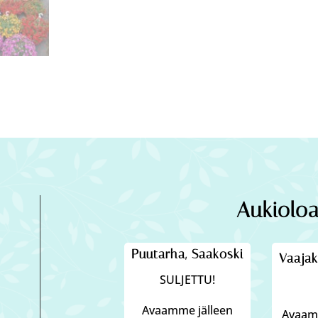
Aukioloa
Puutarha, Saakoski
Vaajak
SULJETTU!
Avaamme jälleen
Avaamm