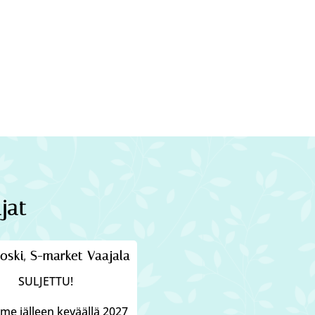
jat
oski, S-market Vaajala
SULJETTU!
e jälleen keväällä 2027