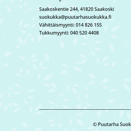
Saakoskentie 244, 41820 Saakoski
suokukka@puutarhasuokukka.fi
Vähittäismyynti: 014 826 155
Tukkumyynti: 040 520 4408
© Puutarha Suok