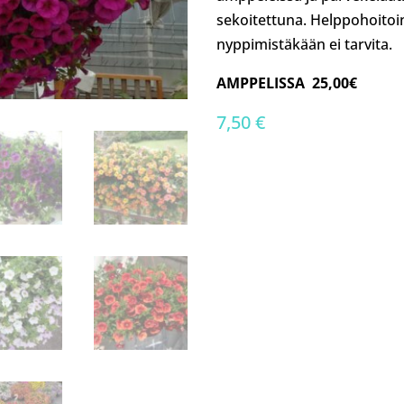
sekoitettuna. Helppohoitoi
nyppimistäkään ei tarvita.
AMPPELISSA 25,00€
7,50
€