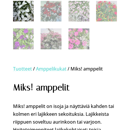
Tuotteet
/
Amppelikukat
/ Miks! amppelit
Miks! amppelit
Miks! amppelit on isoja ja näyttäviä kahden tai
kolmen eri lajikkeen sekoituksia. Lajikkeista
riippuen soveltuu aurinkoon tai varjoon.
Hoitotoimenpiteet lajikekohtaiset; toisia