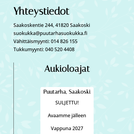
Yhteystiedot
Saakoskentie 244, 41820 Saakoski
suokukka@puutarhasuokukka.fi
Vähittäismyynti: 014 826 155
Tukkumyynti: 040 520 4408
Aukioloajat
Puutarha, Saakoski
SULJETTU!
Avaamme jälleen
Vappuna 2027