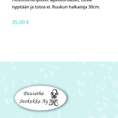
nypitään ja toisia ei. Ruukun halkaisija 30cm.
35,00
€