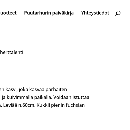
Tuotteet
Puutarhurin päiväkirja
Yhteystiedot
herttalehti
en kasvi, joka kasvaa parhaiten
ja kuivimmalla paikalla. Voidaan istuttaa
 Leviää n.60cm. Kukkii pienin fuchsian