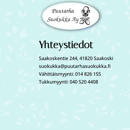
Yhteystiedot
Saakoskentie 244, 41820 Saakoski
suokukka@puutarhasuokukka.fi
Vähittäismyynti: 014 826 155
Tukkumyynti: 040 520 4408