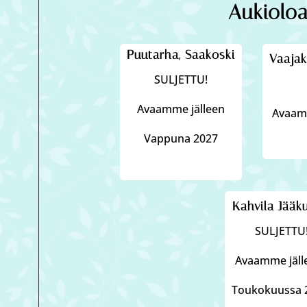
Aukioloa
Puutarha, Saakoski
Vaajak
SULJETTU!
Avaamme jälleen
Avaamm
Vappuna 2027
Kahvila Jääk
SULJETTU
Avaamme jäl
Toukokuussa 