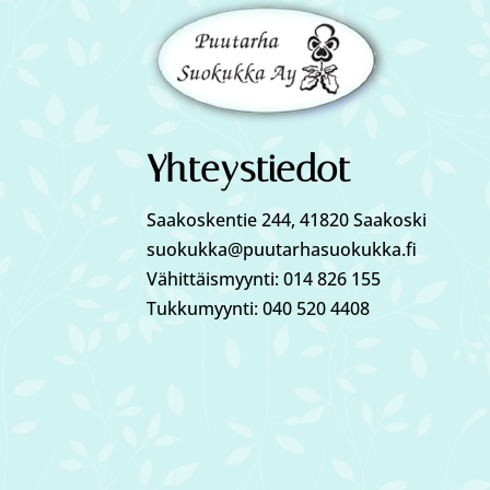
Yhteystiedot
Saakoskentie 244, 41820 Saakoski
suokukka@puutarhasuokukka.fi
Vähittäismyynti: 014 826 155
Tukkumyynti: 040 520 4408