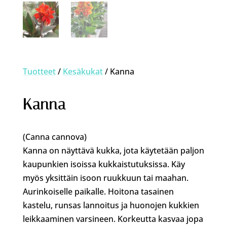
Tuotteet
/
Kesäkukat
/ Kanna
Kanna
(Canna cannova)
Kanna on näyttävä kukka, jota käytetään paljon
kaupunkien isoissa kukkaistutuksissa. Käy
myös yksittäin isoon ruukkuun tai maahan.
Aurinkoiselle paikalle. Hoitona tasainen
kastelu, runsas lannoitus ja huonojen kukkien
leikkaaminen varsineen. Korkeutta kasvaa jopa