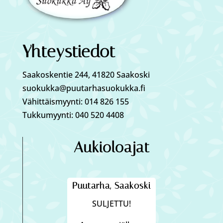
Yhteystiedot
Saakoskentie 244, 41820 Saakoski
suokukka@puutarhasuokukka.fi
Vähittäismyynti: 014 826 155
Tukkumyynti: 040 520 4408
Aukioloajat
Puutarha, Saakoski
SULJETTU!