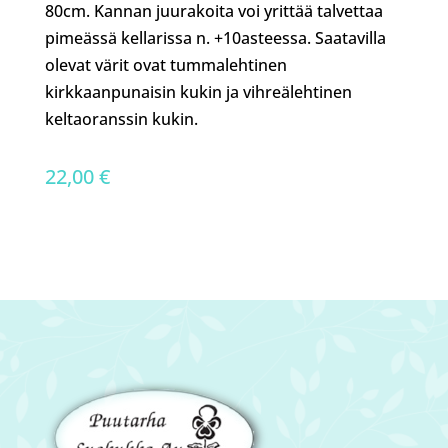
80cm. Kannan juurakoita voi yrittää talvettaa
pimeässä kellarissa n. +10asteessa. Saatavilla
olevat värit ovat tummalehtinen
kirkkaanpunaisin kukin ja vihreälehtinen
keltaoranssin kukin.
22,00
€