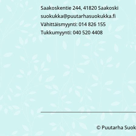
Saakoskentie 244, 41820 Saakoski
suokukka@puutarhasuokukka.fi
Vähittäismyynti: 014 826 155
Tukkumyynti: 040 520 4408
© Puutarha Suok