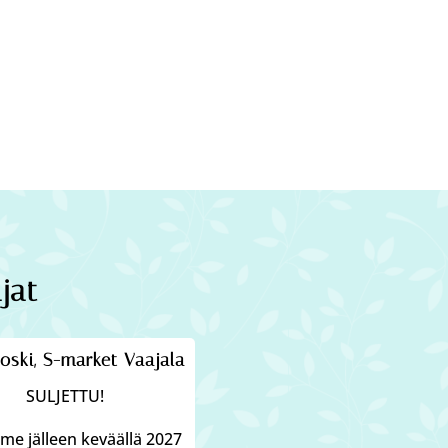
jat
oski, S-market Vaajala
SULJETTU!
e jälleen keväällä 2027