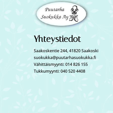
Yhteystiedot
Saakoskentie 244, 41820 Saakoski
suokukka@puutarhasuokukka.fi
Vähittäismyynti: 014 826 155
Tukkumyynti: 040 520 4408