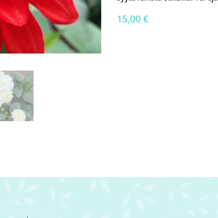
15,00
€