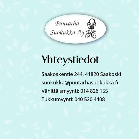
Yhteystiedot
Saakoskentie 244, 41820 Saakoski
suokukka@puutarhasuokukka.fi
Vähittäismyynti: 014 826 155
Tukkumyynti: 040 520 4408