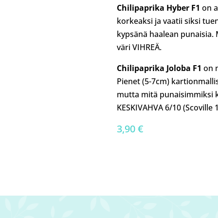
Chilipaprika Hyber F1
on a
korkeaksi ja vaatii siksi tu
kypsänä haalean punaisia. 
väri VIHREÄ.
Chilipaprika Joloba F1
on 
Pienet (5-7cm) kartionmalli
mutta mitä punaisimmiksi k
KESKIVAHVA 6/10 (Scoville 
3,90
€