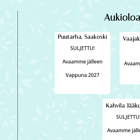
Aukioloa
Puutarha, Saakoski
Vaajak
SULJETTU!
Avaamme jälleen
Avaamm
Vappuna 2027
Kahvila Jääk
SULJETTU
Avaamme jäl