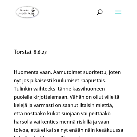
Torstai 8.6.23
Huomenta vaan. Aamutoimet suoritettu, joten
nyt jos pikaisesti kuulumiset raapustais.
Tulinkin vaihteeksi tänne kasvihuoneen
puolelle kirjottelemaan. Vähän on ollut viileitä
kelejä ja varmasti on saanut iltaisin miettiä,
että nostaako kukat suojaan vai peittääkö
harsolla vai kenties mennä riskillä ja vaan
toivoa, että ei kai se nyt enään näin kesäkuussa