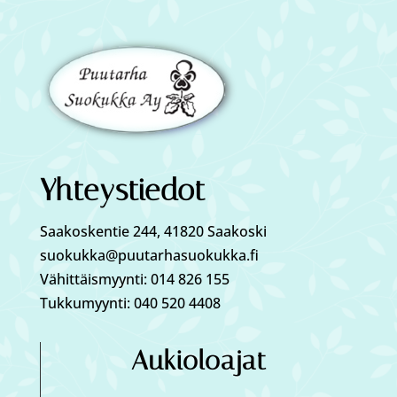
Yhteystiedot
Saakoskentie 244, 41820 Saakoski
suokukka@puutarhasuokukka.fi
Vähittäismyynti: 014 826 155
Tukkumyynti: 040 520 4408
Aukioloajat