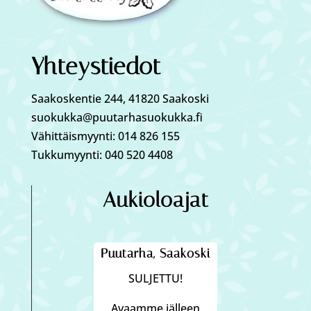
Yhteystiedot
Saakoskentie 244, 41820 Saakoski
suokukka@puutarhasuokukka.fi
Vähittäismyynti: 014 826 155
Tukkumyynti: 040 520 4408
Aukioloajat
Puutarha, Saakoski
SULJETTU!
Avaamme jälleen