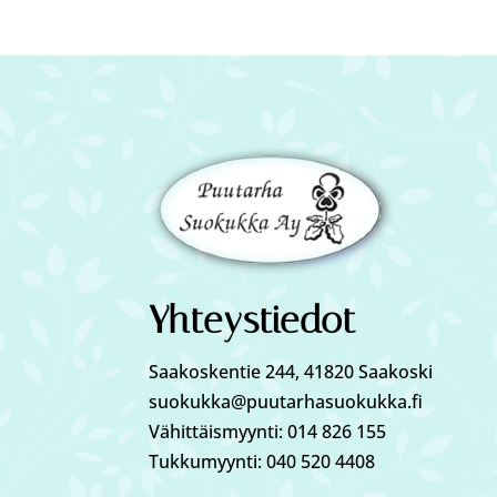
Yhteystiedot
Saakoskentie 244, 41820 Saakoski
suokukka@puutarhasuokukka.fi
Vähittäismyynti: 014 826 155
Tukkumyynti: 040 520 4408