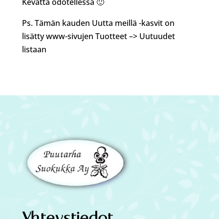
Kevättä odotellessa 🙂
Ps. Tämän kauden Uutta meillä -kasvit on
lisätty www-sivujen Tuotteet –> Uutuudet
listaan
Yhteystiedot