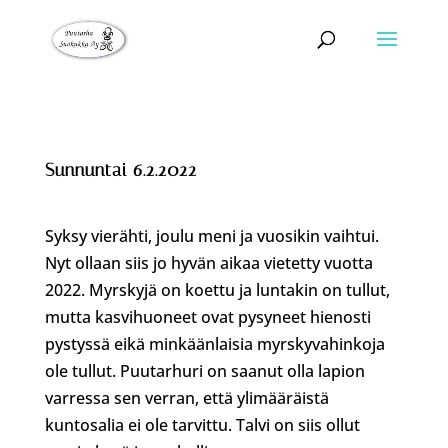
Sunnuntai 6.2.2022
Syksy vierähti, joulu meni ja vuosikin vaihtui.
Nyt ollaan siis jo hyvän aikaa vietetty vuotta
2022. Myrskyjä on koettu ja luntakin on tullut,
mutta kasvihuoneet ovat pysyneet hienosti
pystyssä eikä minkäänlaisia myrskyvahinkoja
ole tullut. Puutarhuri on saanut olla lapion
varressa sen verran, että ylimääräistä
kuntosalia ei ole tarvittu. Talvi on siis ollut