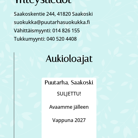
Saakoskentie 244, 41820 Saakoski
suokukka@puutarhasuokukka.fi
Vähittäismyynti: 014 826 155
Tukkumyynti: 040 520 4408
Aukioloajat
Puutarha, Saakoski
SULJETTU!
Avaamme jälleen
Vappuna 2027