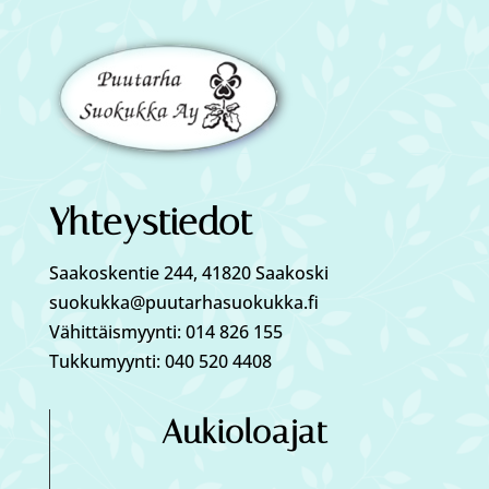
Yhteystiedot
Saakoskentie 244, 41820 Saakoski
suokukka@puutarhasuokukka.fi
Vähittäismyynti: 014 826 155
Tukkumyynti: 040 520 4408
Aukioloajat