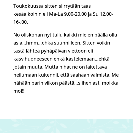
Toukokuussa sitten siirrytään taas
kesäaikoihin eli Ma-La 9.00-20.00 ja Su 12.00-
16-.00.
No oliskohan nyt tullu kaikki mielen päällä ollu
asia…hmm…ehkä suunnilleen. Sitten voikin
tästä lähteä pyhäpäivän viettoon eli
kasvihuoneeseen ehkä kastelemaan…ehkä
jotain muuta. Mutta hihat ne on laitettava
heilumaan kuitennii, että saahaan valmista. Me
nähään parin viikon päästä…siihen asti moikka
moi!!!