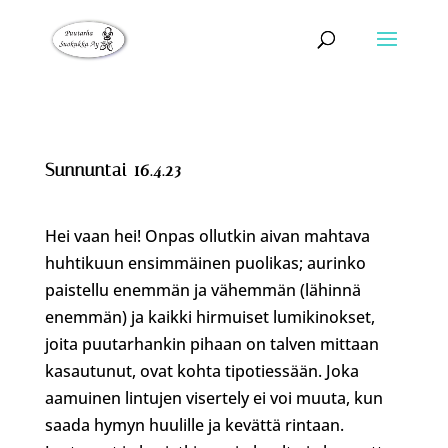
Sunnuntai 16.4.23
Hei vaan hei! Onpas ollutkin aivan mahtava
huhtikuun ensimmäinen puolikas; aurinko
paistellu enemmän ja vähemmän (lähinnä
enemmän) ja kaikki hirmuiset lumikinokset,
joita puutarhankin pihaan on talven mittaan
kasautunut, ovat kohta tipotiessään. Joka
aamuinen lintujen visertely ei voi muuta, kun
saada hymyn huulille ja kevättä rintaan.