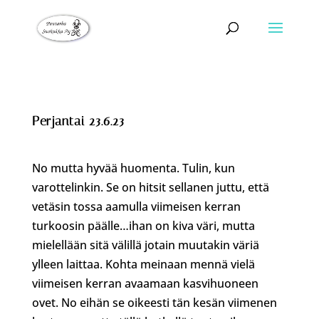
Perjantai 23.6.23
No mutta hyvää huomenta. Tulin, kun
varottelinkin. Se on hitsit sellanen juttu, että
vetäsin tossa aamulla viimeisen kerran
turkoosin päälle…ihan on kiva väri, mutta
mielellään sitä välillä jotain muutakin väriä
ylleen laittaa. Kohta meinaan mennä vielä
viimeisen kerran avaamaan kasvihuoneen
ovet. No eihän se oikeesti tän kesän viimenen