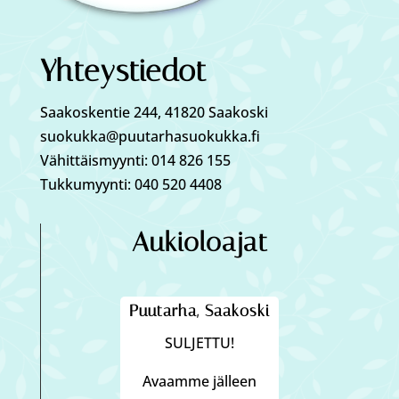
Yhteystiedot
Saakoskentie 244, 41820 Saakoski
suokukka@puutarhasuokukka.fi
Vähittäismyynti: 014 826 155
Tukkumyynti: 040 520 4408
Aukioloajat
Puutarha, Saakoski
SULJETTU!
Avaamme jälleen